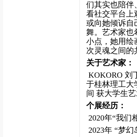
们其实也陪伴
看社交平台上
或向她倾诉自
舞。艺术家也
小点，她用绘
次灵魂之间的
关于艺术家：
KOKORO 刘
于桂林理工大学
间 获大学生
个展经历：
2020年“我
2023年 “梦幻