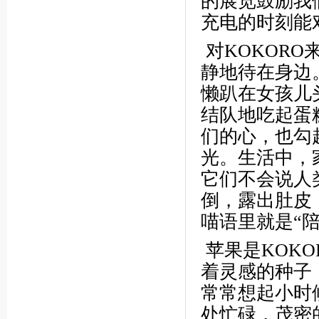
的展览鼓励我
充电的时刻能对爱的
对KOKORO
静地待在身边
懒趴在女孩儿
结队地吃起蛋
们的心，也勾
光。生活中，
它们不会说人
倒，露出肚皮
喵语里就是“
苹果是KOK
着灵感的种子
常常想起小时
处忙碌，茂密