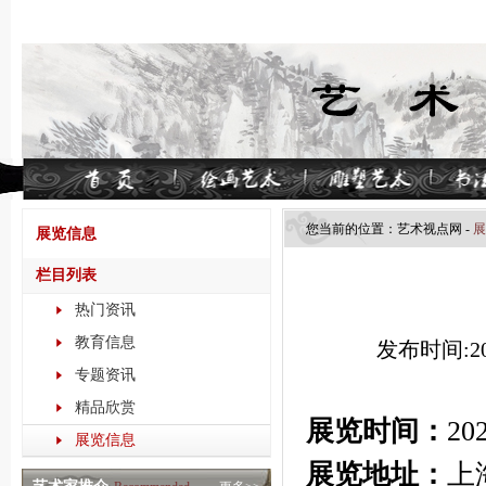
您当前的位置：
艺术视点​网
-
展
展览信息
栏目列表
热门资讯
教育信息
发布时间:202
专题资讯
精品欣赏
展览时间：
20
展览信息
展览地址：
上