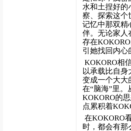
水和土捏好的
察、探索这个
记忆中那双精
伴。无论家人
存在KOKO
引她找回内心
KOKORO相
以承载比自身
变成一个大大
在“脑海”里。
KOKORO
点累积着KOK
在KOKOR
时，都会有那