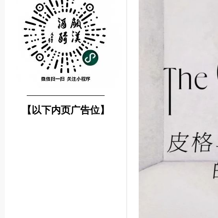
────────────────
【以下内页广告位】