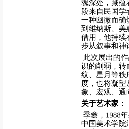
魂深处，藏蕴
段来自民国学
一种幽微而确
到维纳斯、美
借用，他持续
步从叙事和神
此次展出的作
识的削弱，转
纹、星月等秩
度，也将凝望
象、宏观、通
关于艺术家：
季鑫，1988
中国美术学院