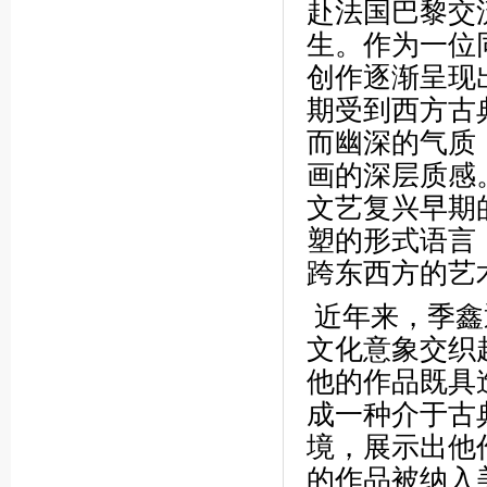
赴法国巴黎交
生。作为一位
创作逐渐呈现
期受到西方古
而幽深的气质
画的深层质感
文艺复兴早期
塑的形式语言
跨东西方的艺
近年来，季鑫
文化意象交织
他的作品既具
成一种介于古
境，展示出他
的作品被纳入