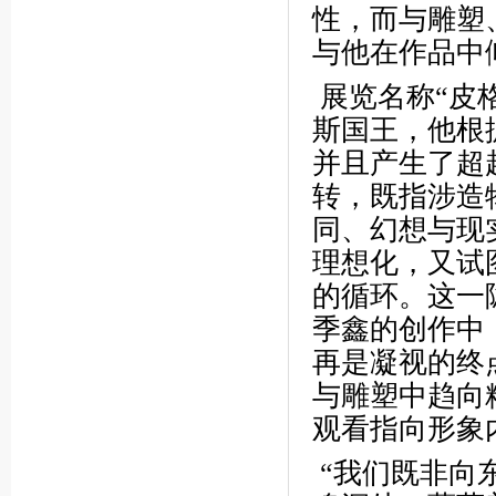
性，而与雕塑
与他在作品中
展览名称“皮
斯国王，他根
并且产生了超
转，既指涉造
同、幻想与现
理想化，又试
的循环。这一
季鑫的创作中
再是凝视的终
与雕塑中趋向
观看指向形象
“我们既非向