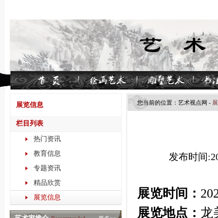
您当前的位置：
艺术视点​网
-
展
展览信息
栏目列表
热门资讯
教育信息
发布时间:202
专题资讯
精品欣赏
展览时间：
20
展览信息
展览地点：
龙