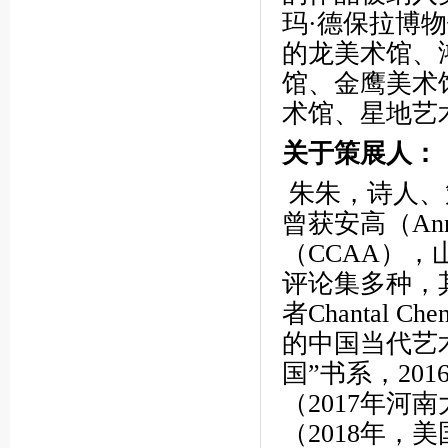
玛·德保拉博物馆；
的龙美术馆、
馆、金鹰美术
术馆、星地艺
关于策展人：
朱朱，诗人、
曾获安高（An
（CCAA）
评论集多种，
者Chantal 
的中国当代艺术
国”书系，20
（2017年
（2018年，美国