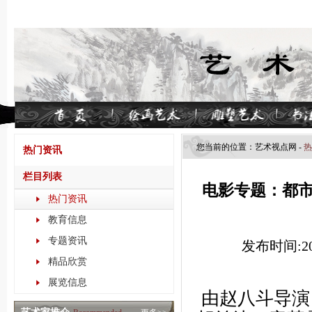
您当前的位置：
艺术视点​网
-
热
热门资讯
栏目列表
电影专题：都市喜
热门资讯
教育信息
专题资讯
发布时间:202
精品欣赏
展览信息
由赵八斗导演