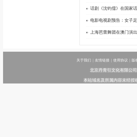
话剧《沈钧儒》在国家
电影电视剧预告：女子足球题
上海芭蕾舞团在澳门演
关于我们
|
友情链接
|
使用协议
|
版
北京丹青引文化有限公司
本站域名及所属内容未经授