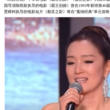
国导演陈凯歌执导的电影《霸王别姬》曾在1993年获得第4
贾樟柯执导的电影短片《都灵之影》将在“戛纳经典”单元首映