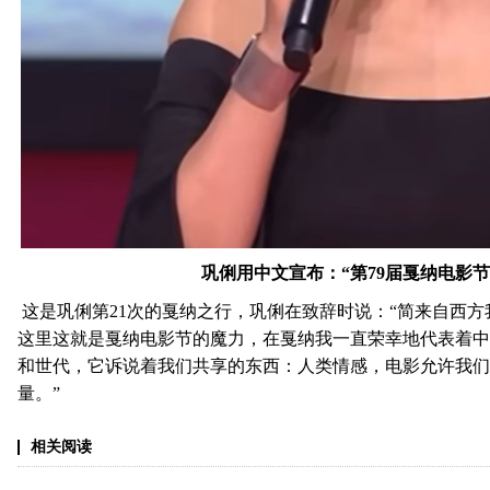
巩俐用中文宣布：“第79届戛纳电影节
这是巩俐第21次的戛纳之行，巩俐在致辞时说：“简来自西
这里这就是戛纳电影节的魔力，在戛纳我一直荣幸地代表着中
和世代，它诉说着我们共享的东西：人类情感，电影允许我们
量。”
相关阅读