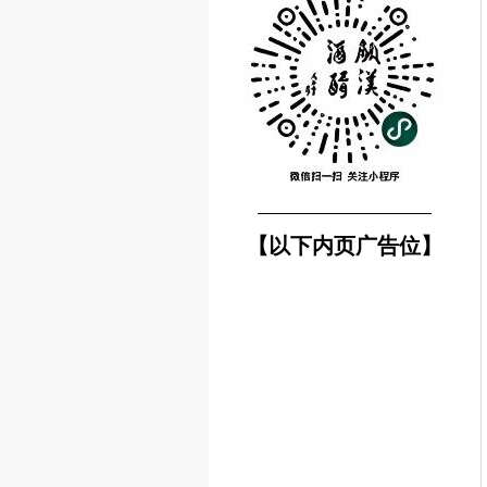
────────────────
【以下内页广告位】