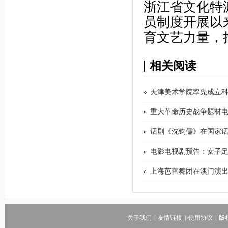
浙江省文化特
员制度开展以
育文艺力量，
相关阅读
天津美术学院率先成立
重大革命历史战争题材电影《
话剧《沈钧儒》在国家
电影电视剧预告：女子足球题
上海芭蕾舞团在澳门演
关于我们
|
友情链接
|
使用协议
|
版