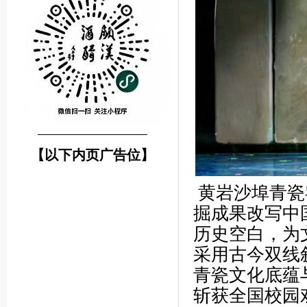
────────────────
【以下内页广告位】
黄岩沙埠青瓷
掘成果改写中
历史空白，为
采用古今双线
青瓷文化底蕴
斩获全国校园