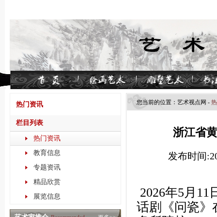
您当前的位置：
艺术视点​网
-
热
热门资讯
栏目列表
浙江省
热门资讯
教育信息
发布时间:202
专题资讯
精品欣赏
2026年5月
展览信息
话剧《问瓷》