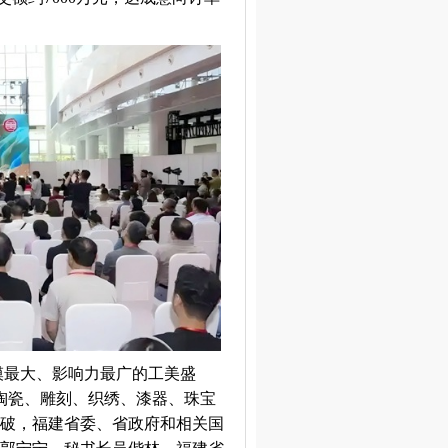
。
模最大、影响力最广的工美盛
陶瓷、雕刻、织绣、漆器、珠宝
破，福建省委、省政府和相关国