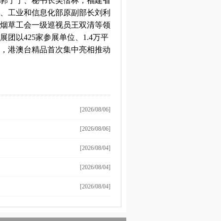
郭宁宁、秘书长吴偕林，福建省
、工业和信息化部原副部长刘利
烟草工会一级巡视员王双清等领
以425家参展单位、1.4万平
，港澳台精品首次集中亮相推动
[2026/08/06]
[2026/08/06]
[2026/08/04]
[2026/08/04]
[2026/08/04]