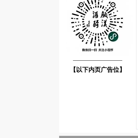
────────────────
【以下内页广告位】