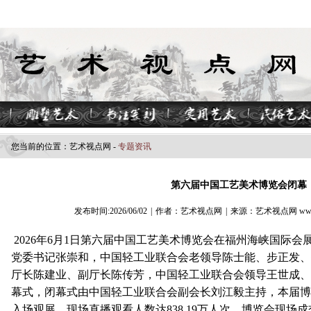
您当前的位置：
艺术视点​网
-
专题资讯
第六届中国工艺美术博览会闭幕
发布时间:2026/06/02
|
作者：艺术视点网
|
来源：艺术视点网 www.z
2026年6月1日第六届中国工艺美术博览会在福州海峡国际
党委书记张崇和，中国轻工业联合会老领导陈士能、步正发、
厅长陈建业、副厅长陈传芳，中国轻工业联合会领导王世成、
幕式，闭幕式由中国轻工业联合会副会长刘江毅主持，本届博览
入场观展，现场直播观看人数达838.19万人次，博览会现场成