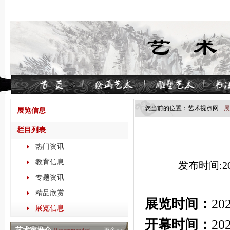
您当前的位置：
艺术视点​网
-
展
展览信息
栏目列表
热门资讯
教育信息
发布时间:202
专题资讯
精品欣赏
展览时间：
20
展览信息
开幕时间：
20