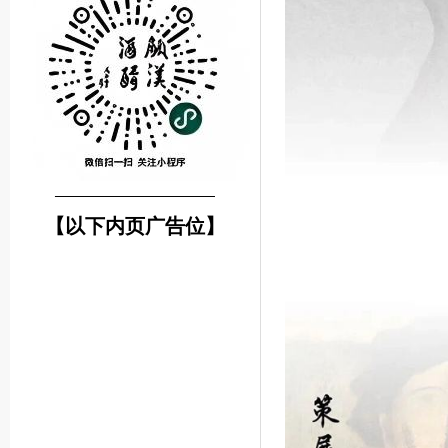
────────────────
【以下内页广告位】