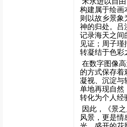
宋永进以自由
构建属于绘画
则以故乡景象
神的归处。吕
记录海天之间
见证；周子瑾
转凝结于色彩
在数字图像高
的方式保存着
凝视、沉淀与
单地再现自然
转化为个人经
因此，《景之
风景，更是情
光、盛开的花