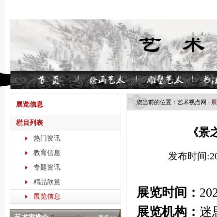
您当前的位置：
艺术视点​网
-
展
展览信息
栏目列表
《景
热门资讯
教育信息
发布时间:202
专题资讯
精品欣赏
展览时间：
20
展览信息
展览机构：
迷