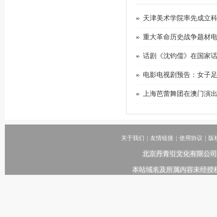
天津美术学院率先成立
重大革命历史战争题材电影《
话剧《沈钧儒》在国家
电影电视剧预告：女子足球题
上海芭蕾舞团在澳门演
关于我们
|
友情链接
|
使用协议
|
版
北京丹青引文化有限公司
本站域名及所属内容未经授