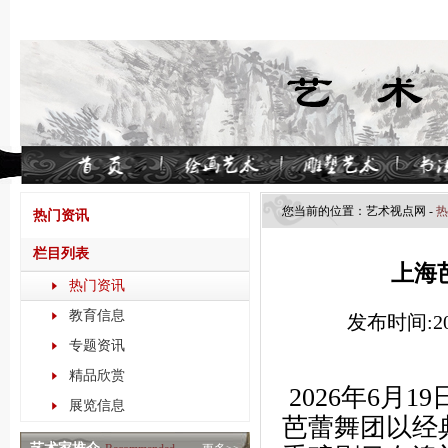
您当前的位置：
艺术视点​网
-
热
热门资讯
栏目列表
上海
热门资讯
教育信息
发布时间:202
专题资讯
精品欣赏
2026年6月
展览信息
芭蕾舞团以经