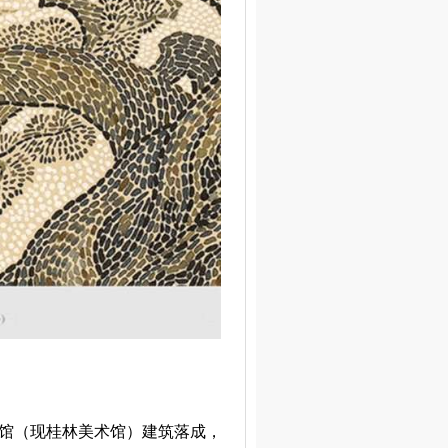
览馆（现桂林美术馆）建筑落成，