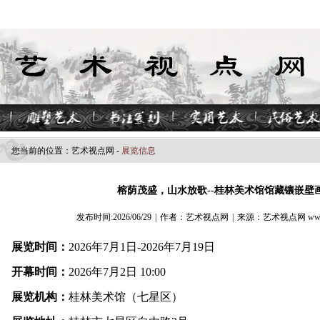
您当前的位置：
艺术视点​网
-
展览信息
榕荫茂盛，山水放歌--桂林美术馆馆藏镶嵌壁
发布时间:2026/06/29
|
作者：艺术视点网
|
来源：艺术视点网 www.z
展览时间：
2026年7月1日-2026年7月19日
开幕时间：
2026年7月2日 10:00
展览机构：
桂林美术馆（七星区）