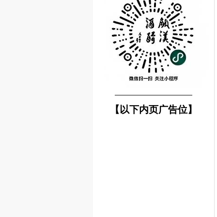
────────────────
【以下内页广告位】