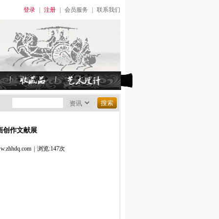
登录
|
注册
|
会员服务
|
联系我们
画创作文献展
hhdq.com
|
浏览:147次