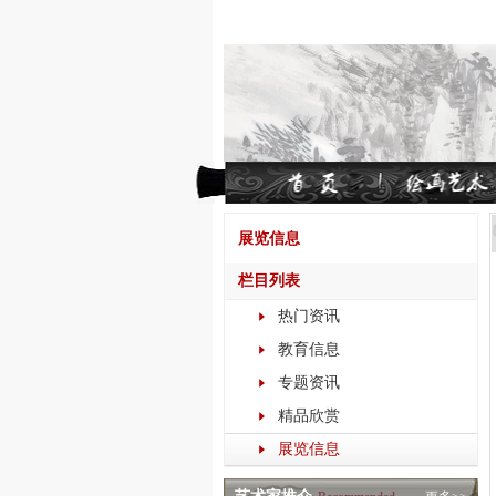
展览信息
栏目列表
热门资讯
教育信息
专题资讯
精品欣赏
展览信息