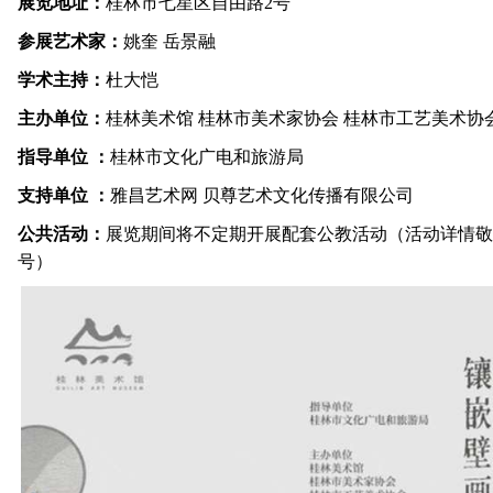
展览地址：
桂林市七星区自由路2号
参展艺术家：
姚奎 岳景融
学术主持：
杜大恺
主办单位：
桂林美术馆 桂林市美术家协会 桂林市工艺美术协
指导单位 ：
桂林市文化广电和旅游局
支持单位 ：
雅昌艺术网 贝尊艺术文化传播有限公司
公共活动：
展览期间将不定期开展配套公教活动（活动详情敬
号）