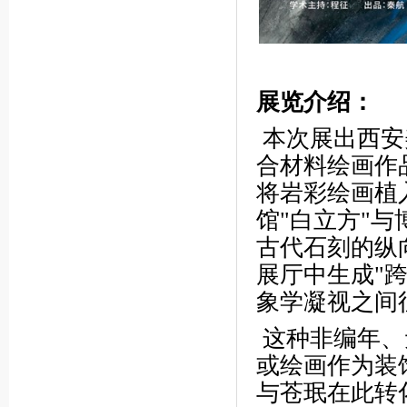
展览介绍：
本次展出西安
合材料绘画作
将岩彩绘画植
馆"白立方"
古代石刻的纵
展厅中生成"
象学凝视之间
这种非编年、
或绘画作为装
与苍珉在此转