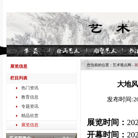
您当前的位置：
艺术视点​网
-
展
展览信息
栏目列表
大地
热门资讯
教育信息
发布时间:202
专题资讯
精品欣赏
展览时间：
20
展览信息
开幕时间：
20