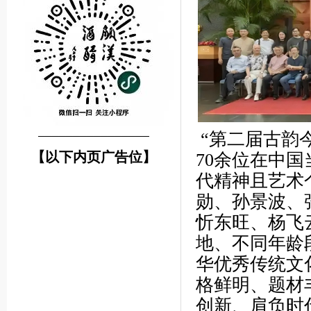
“第二届古韵
────────────────
【以下内页广告位】
70余位在中
代精神且艺术
勋、孙景波、
忻东旺、杨飞
地、不同年龄
华优秀传统文
格鲜明、题材
创新、肩负时