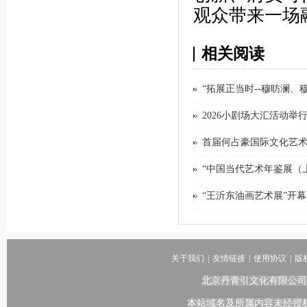
观众带来一场
相关阅读
“拓展正当时--穆昉澜、
2026小剧场大汇活动举
首届何占豪国际文化艺
“中国当代艺术年鉴展（上
“王沂东油画艺术展”开幕
关于我们
|
友情链接
|
使用协议
|
版
北京丹青引文化有限公司
本站域名及所属内容未经授