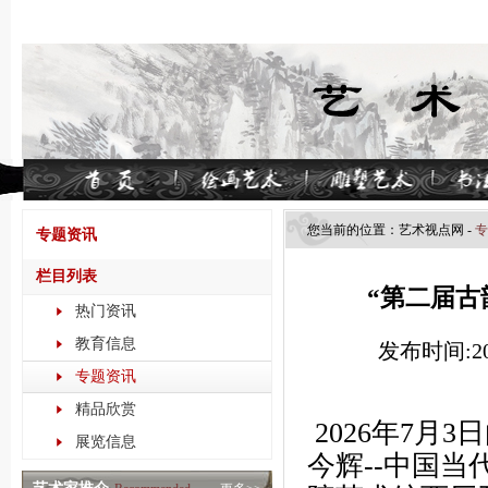
您当前的位置：
艺术视点​网
-
专
专题资讯
栏目列表
“第二届古
热门资讯
教育信息
发布时间:202
专题资讯
精品欣赏
2026年7月
展览信息
今辉--中国