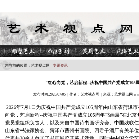
您当前的位置：
艺术视点​网
-
专题资讯
“红心向党，艺启新程--庆祝中国共产党成立105
发布时间:2026/07/05
|
作者：艺术视点网
|
来源：艺术视点网 www.z
2026年7月1日为庆祝中国共产党成立105周年由山东省菏泽
向党，艺启新程--庆祝中国共产党成立105周年书画展”在北
党员党组织负责人，以及来自中国诗书画研究会、中国残联仁
山东省书法家协会、菏泽市曹州书画院、四君子酒厂有关单位
代表共30余人参加了书画展览开幕式活动，同时由中国文学