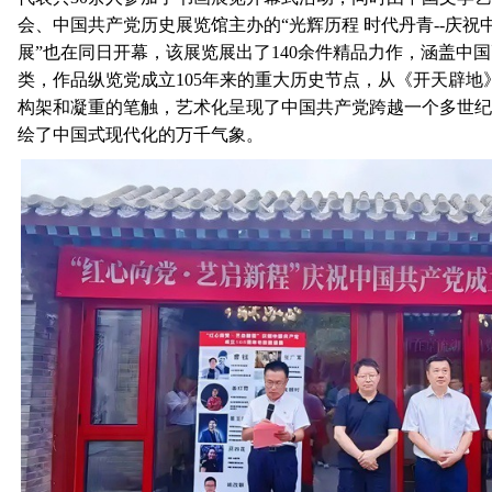
会、中国共产党历史展览馆主办的“光辉历程 时代丹青--庆祝
展”也在同日开幕，该展览展出了140余件精品力作，涵盖中
类，作品纵览党成立105年来的重大历史节点，从《开天辟地
构架和凝重的笔触，艺术化呈现了中国共产党跨越一个多世纪
绘了中国式现代化的万千气象。