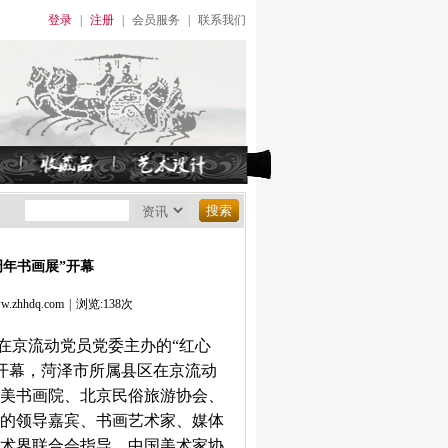
登录
|
注册
|
会员服务
|
联系我们
周年书画展”开幕
hhdq.com
|
浏览:138次
市在京流动党员党委主办的“红心
京开幕，菏泽市所属县区在京流动
美书画院、北京民俗旅游协会、
的领导嘉宾、书画艺术家、媒体
艺术界联合会指导，中国美术家协