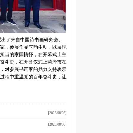
”展出了来自中国诗书画研究会、
术家，参展作品气韵生动，既展现
担当的家国情怀，在开幕式上主
奋斗史，在开幕仪式上菏泽市在
，对参展书画家的鼎力支持表示
过程中重温党的百年奋斗史，让
[2026/08/08]
[2026/08/08]