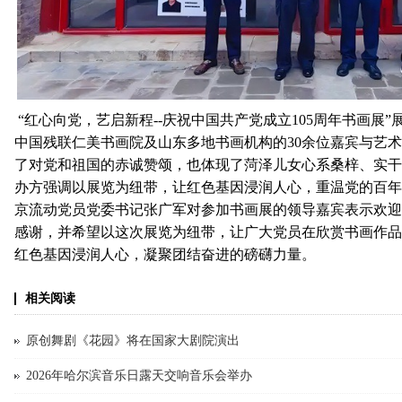
“红心向党，艺启新程--庆祝中国共产党成立105周年书画展
中国残联仁美书画院及山东多地书画机构的30余位嘉宾与艺
了对党和祖国的赤诚赞颂，也体现了菏泽儿女心系桑梓、实干
办方强调以展览为纽带，让红色基因浸润人心，重温党的百年
京流动党员党委书记张广军对参加书画展的领导嘉宾表示欢迎
感谢，并希望以这次展览为纽带，让广大党员在欣赏书画作品
红色基因浸润人心，凝聚团结奋进的磅礴力量。
相关阅读
原创舞剧《花园》将在国家大剧院演出
2026年哈尔滨音乐日露天交响音乐会举办