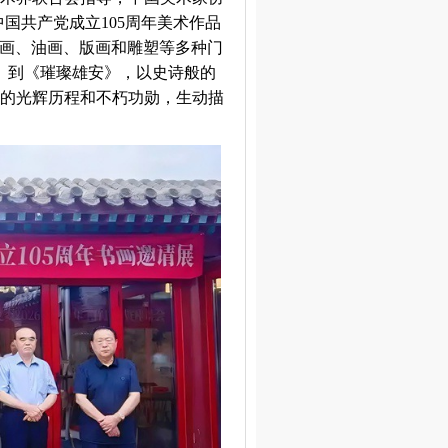
中国共产党成立105周年美术作品
国画、油画、版画和雕塑等多种门
》到《璀璨雄安》，以史诗般的
的光辉历程和不朽功勋，生动描