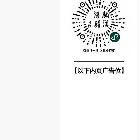
────────────────
【以下内页广告位】