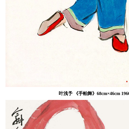
叶浅予 《手帕舞》68cm×46cm 19