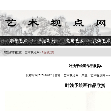
您当前的位置：
艺术视点​网
-
精品欣赏
叶浅予绘画作品欣赏6
发布时间:2024/02/17
|
作者：艺术视点网
|
来源：艺术视点网 www.z
叶浅予绘画作品欣赏