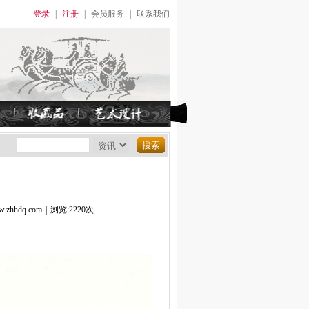
登录
|
注册
|
会员服务
|
联系我们
hhdq.com
|
浏览:2220次