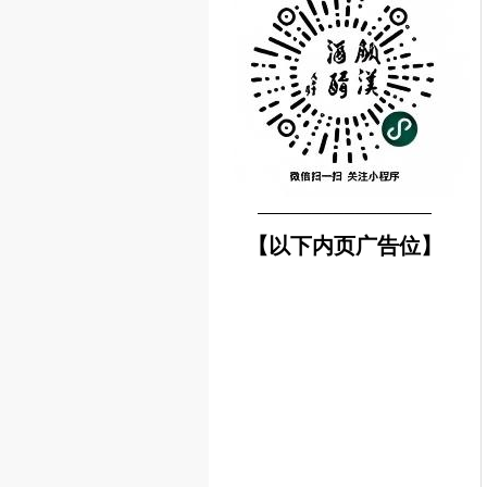
────────────────
【以下内页广告位】