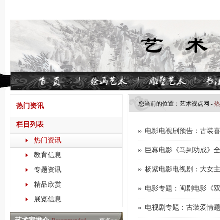
您当前的位置：
艺术视点​网
-
热
热门资讯
栏目列表
电影电视剧预告：古装喜剧题材电
热门资讯
巨幕电影《马到功成》
教育信息
杨紫电影电视剧：大女
专题资讯
精品欣赏
电影专题：闽剧电影《
展览信息
电视剧专题：古装爱情题材