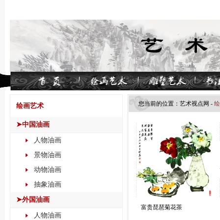
您当前的位置：
艺术视点网
-
绘
绘画艺术
➤中国油画
人物油画
景物油画
动物油画
抽象油画
➤外国油画
富贵琵琶菊花茶
人物油画