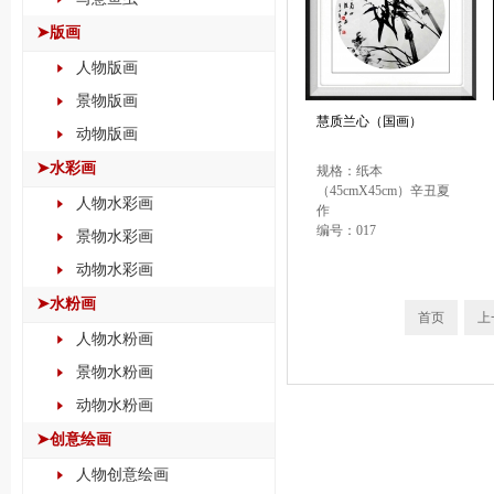
➤版画
人物版画
景物版画
慧质兰心（国画）
动物版画
➤水彩画
规格：纸本
（45cmX45cm）辛丑夏
人物水彩画
作
编号：017
景物水彩画
价格：佳拍起价：￥10，
动物水彩画
000.00
➤水粉画
首页
上
人物水粉画
景物水粉画
动物水粉画
➤创意绘画
人物创意绘画