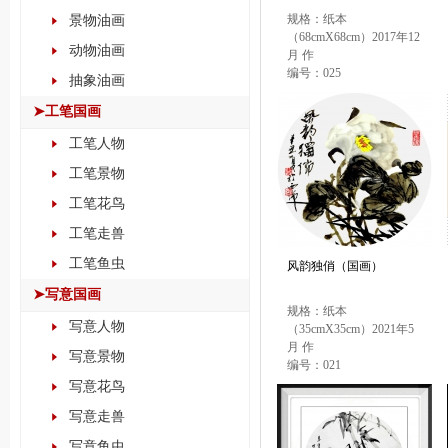
规格：纸本
景物油画
（68cmX68cm）2017年12
动物油画
月 作
编号：025
抽象油画
价格：嘉拍起价：￥16，
000.00
➤工笔国画
工笔人物
工笔景物
工笔花鸟
工笔走兽
工笔鱼虫
风韵独俏（国画）
➤写意国画
规格：纸本
写意人物
（35cmX35cm）2021年5
月 作
写意景物
编号：021
价格：预拍起价：￥5，
写意花鸟
000.00
写意走兽
写意鱼虫