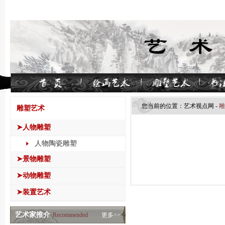
您当前的位置：
艺术视点网
-
雕
雕塑艺术
➤人物雕塑
人物陶瓷雕塑
➤景物雕塑
➤动物雕塑
➤装置艺术
艺术家推介
Recommended
更多>>