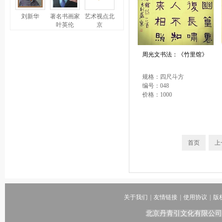
刘新华
著名书画家
艺术视点北
叶英伦
京
周光文书法：《竹里馆》
规格：四尺斗方
编号：048
价格：1000
首页
上
关于我们
|
友情链接
|
使用协议
|
版
北京丹青引文化有限公司