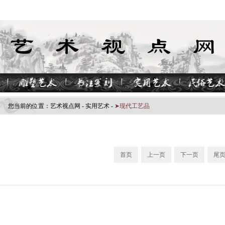
您当前的位置：
艺术视点网
-
实用艺术
-
➤现代工艺品
首页
上一页
下一页
尾