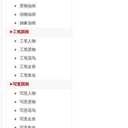
景物油画
动物油画
抽象油画
➤工笔国画
工笔人物
工笔景物
工笔花鸟
工笔走兽
工笔鱼虫
➤写意国画
写意人物
写意景物
写意花鸟
写意走兽
写意鱼虫