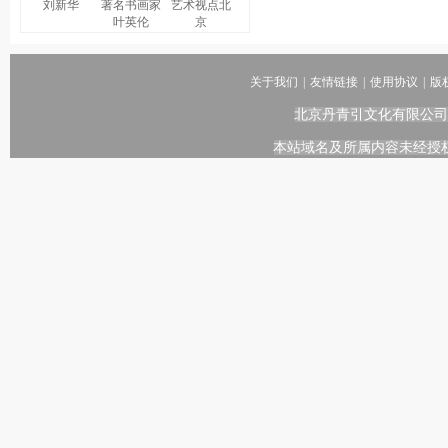
刘新华
著名书画家
艺术视点北
叶英伦
京
关于我们
|
友情链接
|
使用协议
|
版
北京丹青引文化有限公司
本站域名及所属内容未经授