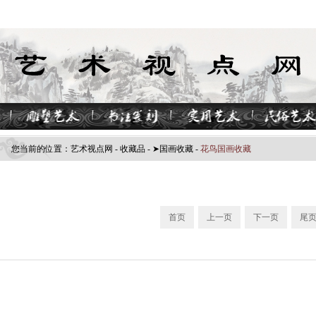
您当前的位置：
艺术视点网
-
收藏品
-
➤国画收藏
-
花鸟国画收藏
首页
上一页
下一页
尾