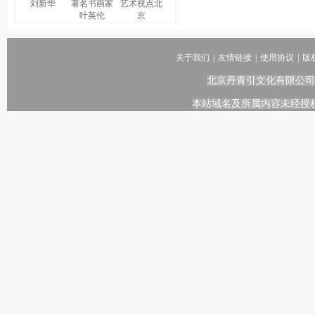
刘新华
著名书画家
艺术视点北
叶英伦
京
关于我们
|
友情链接
|
使用协议
|
版
北京丹青引文化有限公司
本站域名及所属内容未经授