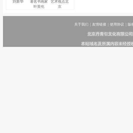
刘新华
著名书画家
艺术视点北
叶英伦
京
关于我们
|
友情链接
|
使用协议
|
版
北京丹青引文化有限公司
本站域名及所属内容未经授