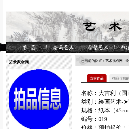
您当前的位置：
艺术视点网
-
绘
艺术家空间
当前作品
拍品信息
名称：大吉利（国
类别：绘画艺术-➤
规格：纸本（45cmX
编号：019
价格：预拍起价：￥1