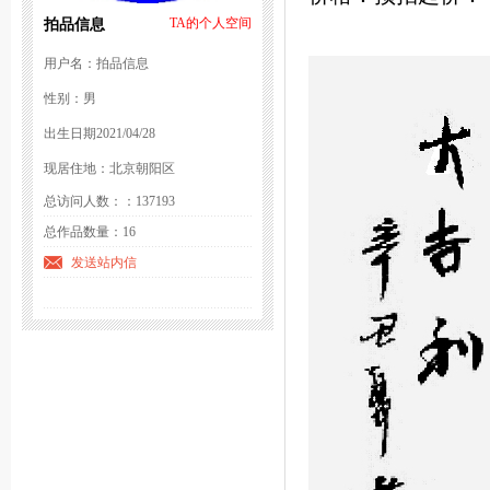
拍品信息
TA的个人空间
用户名：拍品信息
性别：男
出生日期2021/04/28
现居住地：北京朝阳区
总访问人数：：137193
总作品数量：16
发送站内信