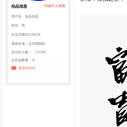
拍品信息
TA的个人空间
用户名：拍品信息
性别：男
出生日期2021/04/28
现居住地：北京朝阳区
总访问人数：：137209
总作品数量：16
发送站内信