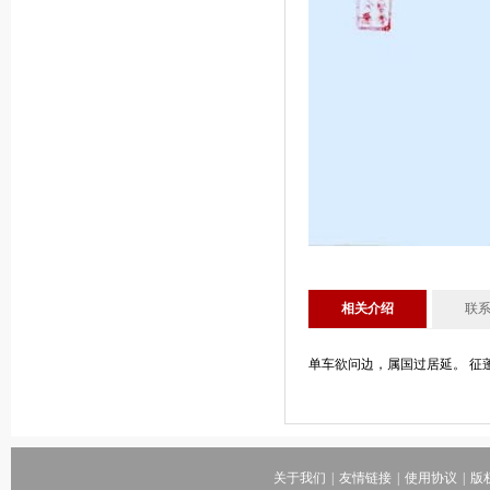
相关介绍
联
单车欲问边，属国过居延。 征
关于我们
|
友情链接
|
使用协议
|
版