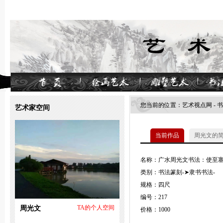
您当前的位置：
艺术视点网
-
书
艺术家空间
当前作品
周光文的
名称：广水周光文书法：使至
类别：书法篆刻-➤隶书书法-
规格：四尺
编号：217
周光文
TA的个人空间
价格：1000