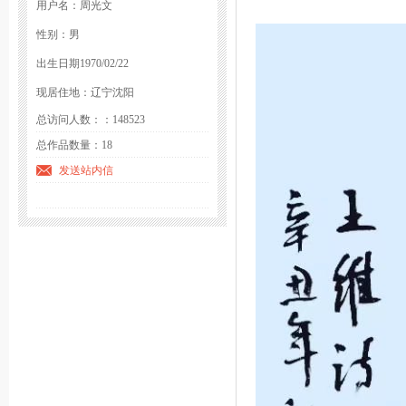
用户名：周光文
性别：男
出生日期1970/02/22
现居住地：辽宁沈阳
总访问人数：：148523
总作品数量：18
发送站内信