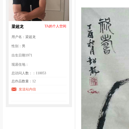
梁超龙
TA的个人空间
用户名：梁超龙
性别：男
出生日期1971
现居住地：
总访问人数：：110053
总作品数量：12
发送站内信