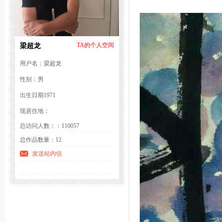
梁超龙
TA的个人空间
用户名：梁超龙
性别：男
出生日期1971
现居住地：
总访问人数：：110057
总作品数量：12
发送站内信