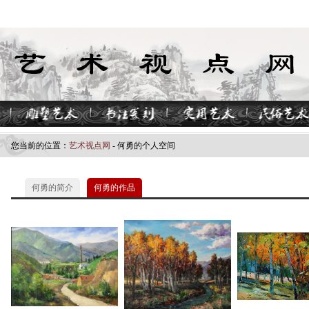
您当前的位置：
艺术视点网
- 何勇的个人空间
何勇的简介
何勇的作品