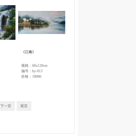
《江南》
规格：60x120cm
编号：hy-013
价格：18000
下一页
尾页