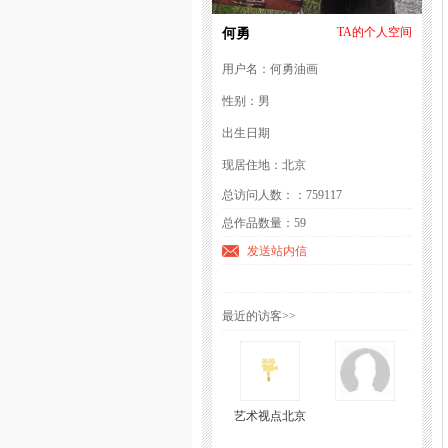
何勇
TA的个人空间
用户名：何勇油画
性别：男
出生日期
现居住地：北京
总访问人数：：759117
总作品数量：59
发送站内信
最近的访客>>
艺术视点北京