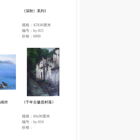
《深秋》系列1
规格：45X60厘米
编号：hy-021
价格：6000
油画作
《千年古徽居村落》
规格：60x90厘米
编号：hy-016
价格：