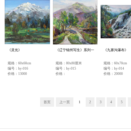
《灵光》
《辽宁锦州写生》系列一
《九寨沟瀑布》
规格：60x60cm
规格：80x80厘米
规格：60x70cm
编号：hy-016
编号：hy-015
编号：hy-014
价格：13000
价格：
价格：20000
首页
上一页
1
2
3
4
5