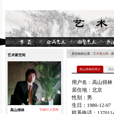
您当前的位置：
艺术视点网
- 
艺术家空间
高山得林的简介
高
用户名：高山得林
居住地：北京
性别：男
生日：1980-12-07
高山得林
TA的个人空间
联系电话：1370114