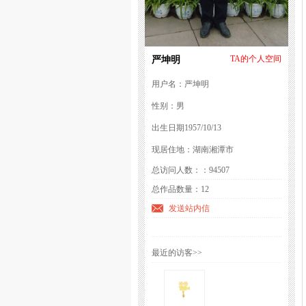
严坤明
TA的个人空间
用户名：严坤明
性别：男
出生日期1957/10/13
现居住地：湖南湘潭市
总访问人数：：94507
总作品数量：12
发送站内信
最近的访客>>