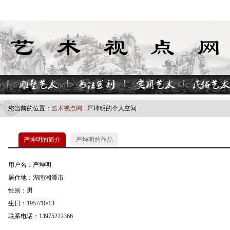
您当前的位置：
艺术视点网
- 严坤明的个人空间
严坤明的简介
严坤明的作品
用户名：严坤明
居住地：湖南湘潭市
性别：男
生日：1957/10/13
联系电话：13975222366